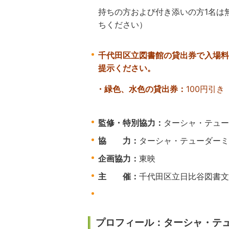
持ちの方および付き添いの方
1
名は
ちください）
千代田区立図書館の貸出券で入場料
提示ください。
・緑色、水色の貸出券：
100円引き
監修・特別協力：
ターシャ・テュー
協 力：
ターシャ・テューダーミ
企画協力：
東映
主 催：
千代田区立日比谷図書
プロフィール：ターシャ・テュー