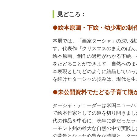
見どころ：
●絵本原画・下絵・幼少期の制
本展では、「画家ターシャ」の深い魅
す。代表作『クリスマスのまえのばん
絵本原画、創作の過程がわかる下絵、
をたどることができます。自然へのま
本表現としてどのように結晶していっ
を続けたターシャの歩みは、現代を生
●未公開資料でたどる子育て期
ターシャ・テューダーは米国ニューハ
で絵本作家としての道を切り開きまし
代の作品を中心に、晩年に夢だったラ
ーモント州の雄大な自然の中で実践し
の背景となった心豊かな時間と、ター