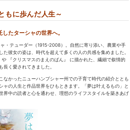
ともに歩んだ人生～
託したターシャの世界へ。
シャ・テューダー（
1915-2008
）。自然に寄り添い、農業や手
した彼女の姿は、時代を超えて多くの人の共感を集めました。
 や 『クリスマスのまえのばん』 に描かれた、繊細で叙情的
も長く愛されてきました。
こなかったニューハンプシャー州での子育て時代の紹介ととも
シャの人生と作品世界をひもときます。「夢は叶えるもの」と
世界中の読者と心を通わせ、理想のライフスタイルを築きあげ