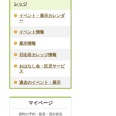
レッジ
イベント・展示カレンダ
ー
イベント情報
展示情報
日比谷カレッジ情報
おはなし会・託児サービ
ス
過去のイベント・展示
マイページ
資料の予約・延長・貸出状況