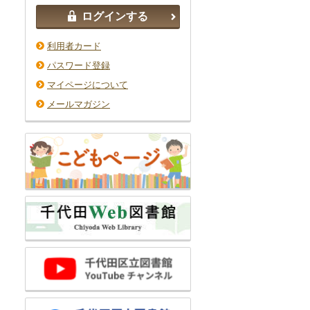
ログインする
利用者カード
パスワード登録
マイページについて
メールマガジン