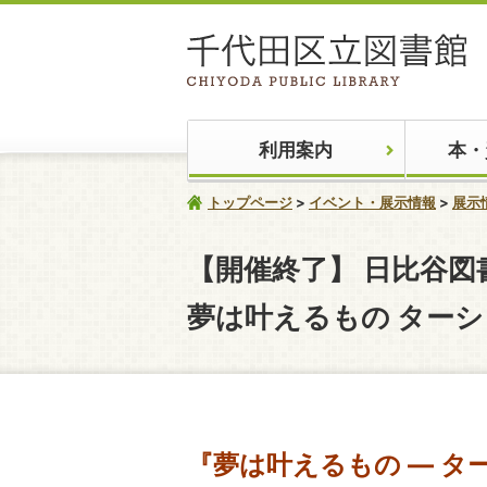
利用案内
本・
トップページ
イベント・展示情報
展示
【開催終了】
日比谷図
夢は叶えるもの ター
『
夢は叶えるもの
― タ