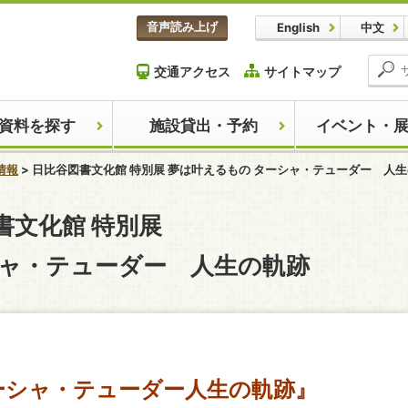
本文へスキップします。
音声読み上げ
English
中文
交通アクセス
サイトマップ
資料を探す
施設貸出・予約
イベント・
情報
日比谷図書文化館 特別展 夢は叶えるもの ターシャ・テューダー 人
ここから本文です。
書文化館 特別展
シャ・テューダー 人生の軌跡
ーシャ・テューダー人生の軌跡
』