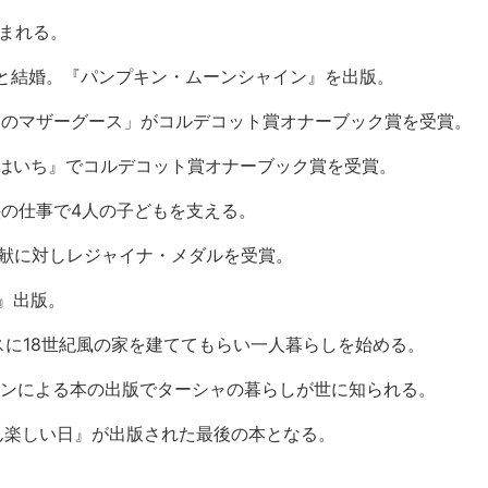
まれる。
と結婚。『パンプキン・ムーンシャイン』を出版。
ーのマザーグース」がコルデコット賞オナーブック賞を受賞。
はいち』でコルデコット賞オナーブック賞を受賞。
仕事で4人の子どもを支える。
に対しレジャイナ・メダルを受賞。
出版。
スに
18
世紀風の家を建ててもらい一人暮らしを始める。
ンによる本の出版でターシャの暮らしが世に知られる。
楽しい日』が出版された最後の本となる。