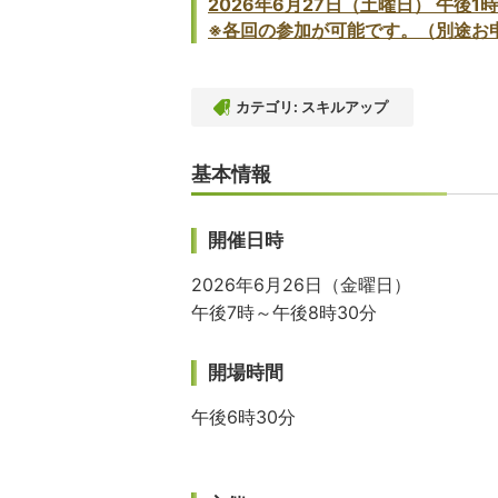
2026年6月
27
日（土曜日）
午後1時
※各回の参加が可能です。（別途お
カテゴリ:
スキルアップ
基本情報
開催日時
2026年6月26日（金曜日）
午後7時～午後8時30分
開場時間
午後6時30分