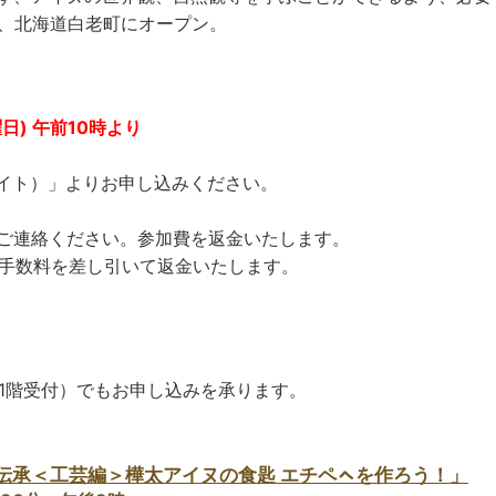
月、北海道白老町にオープン。
日) 午前10時より
イト）」よりお申し込みください。
ご連絡ください。参加費を返金いたします。
手数料を差し引いて返金いたします。
1
階受付）でもお申し込みを承ります。
伝承＜工芸編＞樺太アイヌの食匙 エチペㇸを作ろう！」