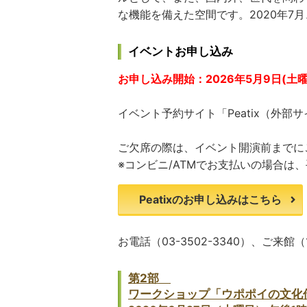
な機能を備えた空間です。2020年7
イベントお申し込み
お申し込み開始：2026年5月9日(土曜
イベント予約サイト「
Peatix
（外部サ
ご欠席の際は、イベント開演前までに
※
コンビニ
/ATM
でお支払いの場合は、
Peatixのお申し込みはこちら
お電話（
03-3502-3340
）、ご来館（
第2部
ワークショップ「ウポポイの文化