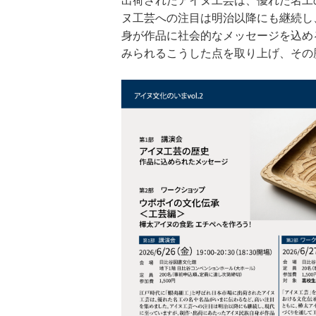
出荷されたアイヌ工芸は、優れた名工
ヌ工芸への注目は明治以降にも継続し
身が作品に社会的なメッセージを込め
みられるこうした点を取り上げ、その