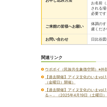
お申し込み方法
お名前（
される場
必要です
体調のす
ご来館の皆様へお願い
慮くださ
お問い合わせ
日比谷図書
関連リンク
ウポポイ（民族共生象徴空間）※外
【過去開催】アイヌ文化のいまvol.
（金曜日）開催）
【過去開催】アイヌ文化のいまvol.
る～」（2025年4月19日（土曜日）