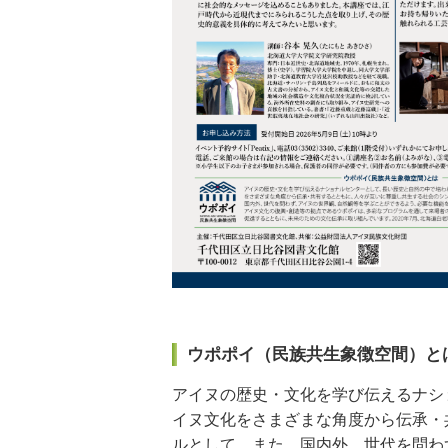
ウポポイ（民族共生象徴空間）と
アイヌの歴史・文化を学び伝えるナシ
イヌ文化をさまざまな角度から伝承・
ルとして、また、国内外、世代を問わ