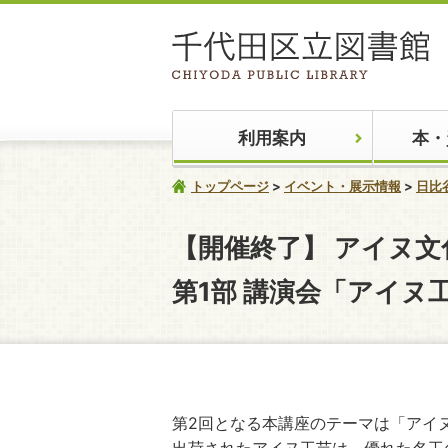
利用案内
本・
トップページ
イベント・展示情報
日比
【開催終了】
アイヌ文化
第1部 講演会「アイ
第2回となる本講座のテーマは「アイ