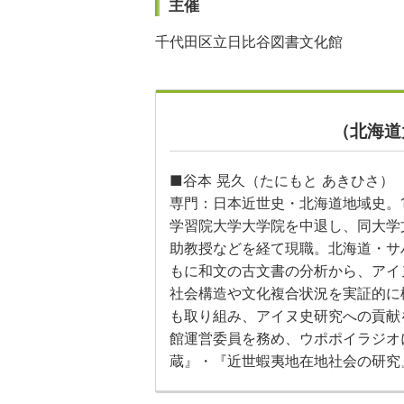
主催
千代田区立日比谷図書文化館
（北海道
■谷本 晃久（たにもと あきひさ）
専門：日本近世史・北海道地域史。1
学習院大学大学院を中退し、同大学
助教授などを経て現職。北海道・サ
もに和文の古文書の分析から、アイ
社会構造や文化複合状況を実証的に
も取り組み、アイヌ史研究への貢献
館運営委員を務め、ウポポイラジオ
蔵』・『近世蝦夷地在地社会の研究