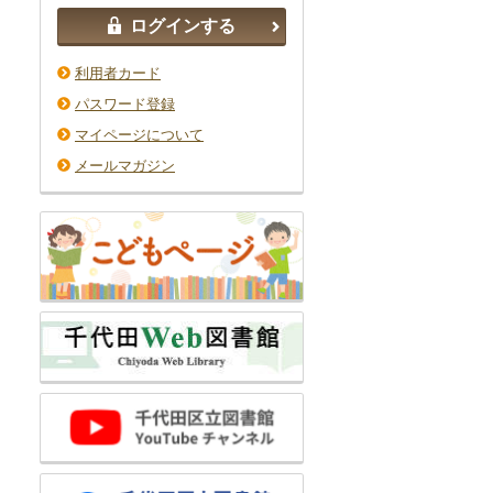
ログインする
利用者カード
パスワード登録
マイページについて
メールマガジン