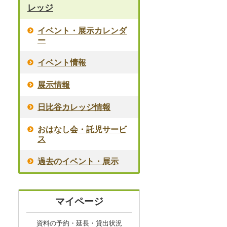
レッジ
イベント・展示カレンダ
ー
イベント情報
展示情報
日比谷カレッジ情報
おはなし会・託児サービ
ス
過去のイベント・展示
マイページ
資料の予約・延長・貸出状況