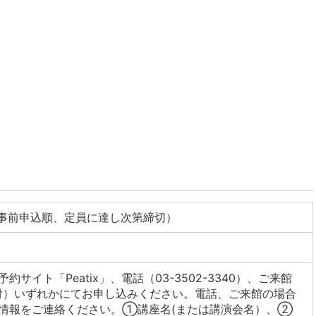
（事前申込順、定員に達し次第締切）
約サイト「Peatix」、電話（03-3502-3340）、ご来館
付）いずれかにてお申し込みください。電話、ご来館の場合
情報をご連絡ください。①講座名(または講演会名）、②