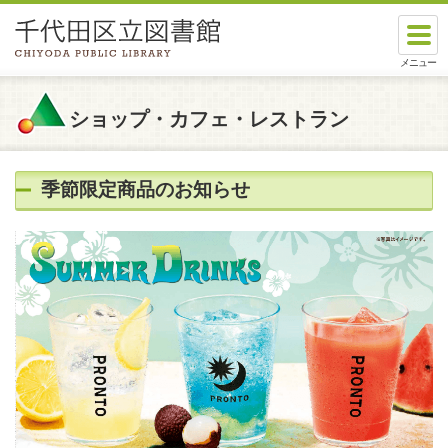
本文へスキップします。
ここから本文です。
ショップ・カフェ・レストラン
季節限定商品のお知らせ