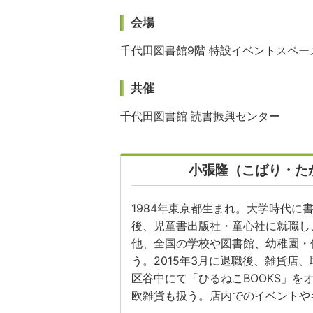
会場
千代田図書館9階 特設イベントスペー
共催
千代田図書館 読書振興センター
小張隆（こばり・た
1984年東京都生まれ。大学時代に
後、児童書出版社・童心社に就職し
他、全国の学校や図書館、幼稚園・
う。2015年3月に退職後、雑貨店、
区谷中にて「ひるねこBOOKS」を
欧雑貨も扱う。店内でのイベントや