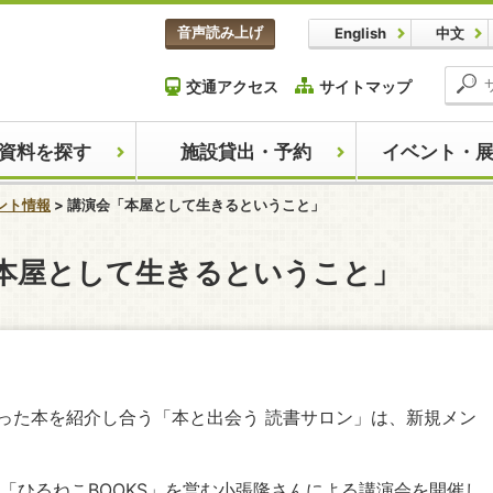
本文へスキップします。
音声読み上げ
English
中文
交通アクセス
サイトマップ
資料を探す
施設貸出・予約
イベント・
ント情報
講演会「本屋として生きるということ」
ここから本文です。
本屋として生きるということ」
った本を紹介し合う「本と出会う 読書サロン」は、新規メン
「ひるねこBOOKS」を営む小張隆さんによる講演会を開催し