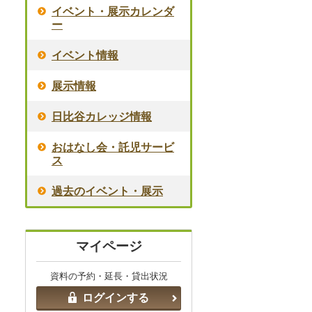
イベント・展示カレンダ
ー
イベント情報
展示情報
日比谷カレッジ情報
おはなし会・託児サービ
ス
過去のイベント・展示
マイページ
資料の予約・延長・貸出状況
ログインする