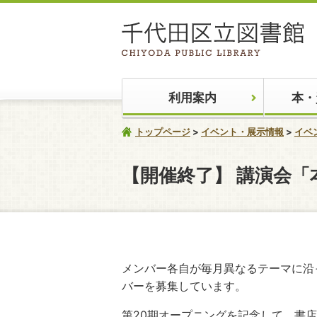
利用案内
本・
トップページ
イベント・展示情報
イベ
【開催終了】
講演会「
メンバー各自が毎月異なるテーマに沿
バーを募集しています。
第20期オープニングを記念して、書店