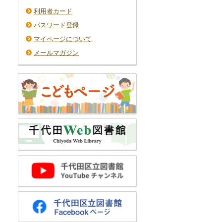
利用者カード
パスワード登録
マイページについて
メールマガジン