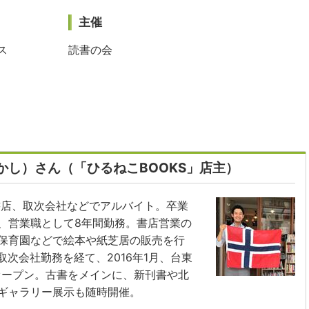
主催
ス
読書の会
かし）さん（「ひるねこBOOKS」店主）
書店、取次会社などでアルバイト。卒業
、営業職として8年間勤務。書店営業の
保育園などで絵本や紙芝居の販売を行
取次会社勤務を経て、2016年1月、台東
オープン。古書をメインに、新刊書や北
ギャラリー展示も随時開催。