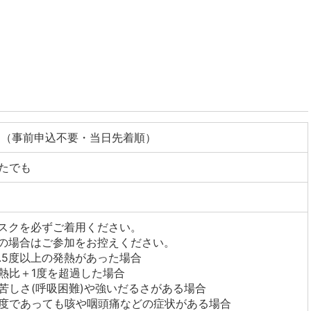
名（事前申込不要・当日先着順）
たでも
スクを必ずご着用ください。
の場合はご参加をお控えください。
7.5度以上の発熱があった場合
熱比＋1度を超過した場合
苦しさ(呼吸困難)や強いだるさがある場合
度であっても咳や咽頭痛などの症状がある場合