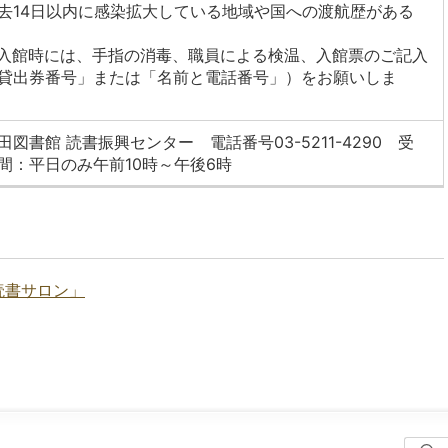
去14日以内に感染拡大している地域や国への渡航歴がある
入館時には、手指の消毒、職員による検温、入館票のご記入
貸出券番号」または「名前と電話番号」）をお願いしま
田図書館 読書振興センター 電話番号03-5211-4290 受
間：平日のみ午前10時～午後6時
読書サロン」