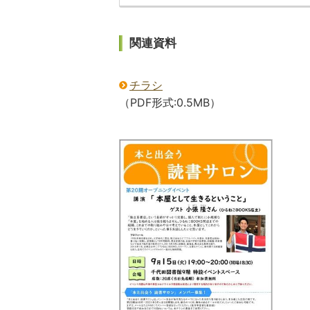
関連資料
チラシ
（PDF形式:0.5MB）