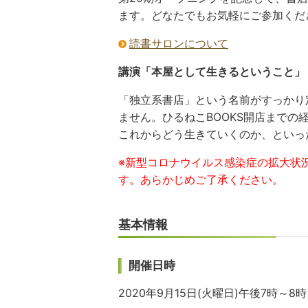
ます。どなたでもお気軽にご参加くだ
読書サロンについて
講演「本屋として生きるということ」
「独立系書店」という名前がすっかり
ません。ひるねこBOOKS開店まで
これからどう生きていくのか、といっ
※
新型コロナウイルス
感染症の拡大状
す。あらかじめご了承ください。
基本情報
開催日時
2020年9月15日(火曜日)午後7時～8時