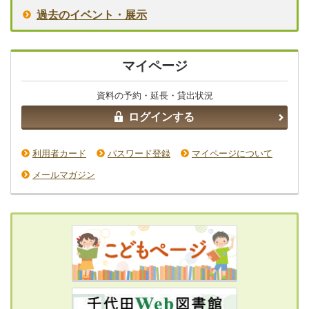
過去のイベント・展示
マイページ
資料の予約・延長・貸出状況
ログインする
利用者カード
パスワード登録
マイページについて
メールマガジン