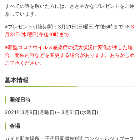
すべての謎を解いた方には、ささやかなプレゼントをご用
意しています。
※プレゼント引換期間：
3月21日(日曜日)午後5時まで
⇒
3
月31日(水曜日)午後10時まで
※
新型コロナウイルス
感染症の拡大状況に変化が生じた場
合、開催内容などを変更する場合があります。あらかじめ
ご了承ください。
基本情報
開催日時
2021年3月8日(月曜日)～3月31日(水曜日)
会場
ガイド配布場所：千代田図書館9階 コンシェルジュブース