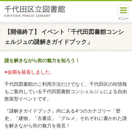
本文へスキップします。
ここから本文です。
【開催終了】
イベント「千代田図書館コンシ
ェルジュの謎解きガイドブック」
謎を解きながら街の魅力を知ろう！
※会期を延長しました。
千代田図書館のご利用方法だけでなく、千代田区の街情報
もご案内している千代田図書館コンシェルジュによる自由
散策型イベントです。
『謎解きガイドブック』内にある4つのカテゴリー「歴
史」「建物」「古書店」「グルメ」それぞれに書かれた謎
を解きながら街の魅力を発見！