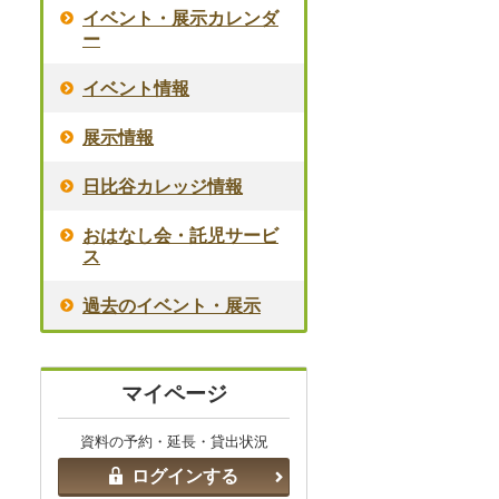
イベント・展示カレンダ
ー
イベント情報
展示情報
日比谷カレッジ情報
おはなし会・託児サービ
ス
過去のイベント・展示
マイページ
資料の予約・延長・貸出状況
ログインする