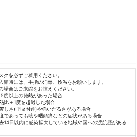
スクを必ずご着用ください。
入館時には、手指の消毒、検温をお願いします。
の場合はご来館をお控えください。
7.5度以上の発熱があった場合
熱比＋1度を超過した場合
苦しさ(呼吸困難)や強いだるさがある場合
度であっても咳や咽頭痛などの症状がある場合
去14日以内に感染拡大している地域や国への渡航歴がある