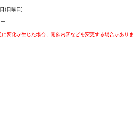
日(日曜日)
ナー
況に変化が生じた場合、開催内容などを変更する場合がありま