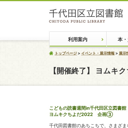
利用案内
本・
トップページ
イベント・展示情報
展示
【開催終了】
ヨムキク
こどもの読書週間in千代田区立図書館
ヨムキクちよだ2022 企画③
千代田図書館のあちこちで、さまざま