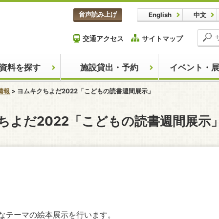
本文へスキップします。
音声読み上げ
English
中文
交通アクセス
サイトマップ
資料を探す
施設貸出・予約
イベント・
情報
ヨムキクちよだ2022「こどもの読書週間展示」
ここから本文です。
ちよだ2022「こどもの読書週間展示
なテーマの絵本展示を行います。