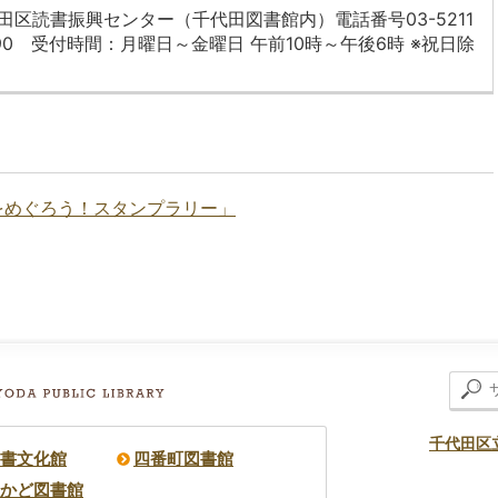
田区読書振興センター（千代田図書館内）電話番号03-5211
290 受付時間：月曜日～金曜日 午前10時～午後6時 ※祝日除
をめぐろう！スタンプラリー」
千代田区
書文化館
四番町図書館
かど図書館