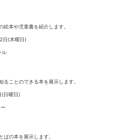
の絵本や児童書を紹介します。
2日(木曜日)
ール
知ることのできる本を展示します。
日(日曜日)
ナー
とばの本を展示します。