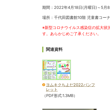
期間：2022年4月18日(月曜日)～5月8
場所：千代田図書館10階 児童書コー
※
新型コロナウイルス
感染症の拡大状
す。あらかじめご了承ください。
関連資料
ヨムキクちよだ2022パンフ
レット
（PDF形式:1.3MB）