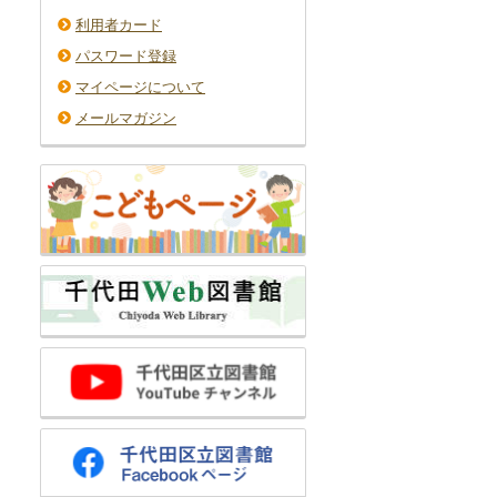
利用者カード
パスワード登録
マイページについて
メールマガジン