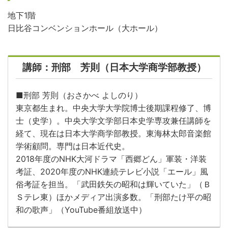
地下1階
日比谷コンベンションホール（大ホール）
講師：刑部 芳則（日本大学商学部教授）
■刑部 芳則（おさかべ よしのり）
東京都生まれ。中央大学大学院博士後期課程修了、博
士（史学）。中央大学文学部日本史学専攻兼任講師を
経て、現在は日本大学商学部教授。東海林太郎音楽館
学術顧問。専門は日本近代史。
2018年度のNHK大河ドラマ「西郷どん」軍装・洋装
考証、2020年度のNHK連続テレビ小説「エール」風
俗考証を担当。「武田鉄矢の昭和は輝いていた」（Ｂ
Ｓテレ東）ほかメディア出演多数。「刑部たけ平の昭
和の歌声」（YouTube番組放送中）