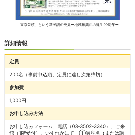
「東京音頭」という新民謡の発見ー地域振興曲の誕生90周年ー
詳細情報
定員
200名（事前申込順、定員に達し次第締切）
参加費
1,000円
お申し込み方法
お申し込みフォーム、電話（03‐3502‐3340）、ご来
館（1階受付）、いずれかにて、①講座名（または講