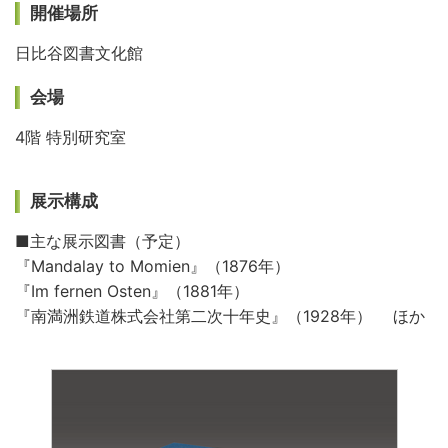
開催場所
日比谷図書文化館
会場
4階 特別研究室
展示構成
■主な展示図書（予定）
『Mandalay to Momien』（1876年）
『Im fernen Osten』（1881年）
『南満洲鉄道株式会社第二次十年史』（1928年） ほか