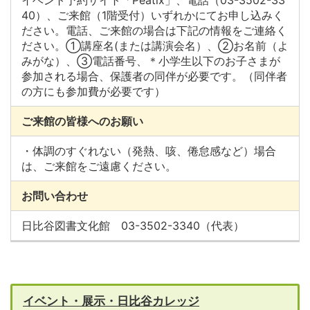
イベント予約サイト「Peatix」、電話（03-3502-33
40）、ご来館（1階受付）いずれかにてお申し込みく
ださい。電話、ご来館の場合は下記の情報をご連絡く
ださい。①講座名(または講演会名）、②お名前（よ
みがな）、③電話番号、＊小学生以下のお子さまが
参加される場合、保護者の同伴が必要です。（同伴者
の方にも参加費が必要です）
ご来館の皆様へのお願い
・体調のすぐれない（発熱、咳、倦怠感など）場合
は、ご来館をご遠慮ください。
お問い合わせ
日比谷図書文化館 03-3502-3340（代表）
イベント・展示・日比谷カレッジ