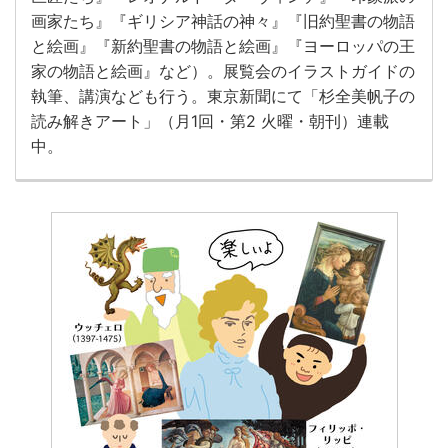
画家たち』『ギリシア神話の神々』『旧約聖書の物語
と絵画』『新約聖書の物語と絵画』『ヨーロッパの王
家の物語と絵画』など）。展覧会のイラストガイドの
執筆、講演なども行う。東京新聞にて「杉全美帆子の
読み解きアート」（月1回・第2 火曜・朝刊）連載
中。