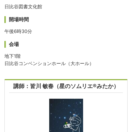
日比谷図書文化館
開場時間
午後6時30分
会場
地下1階
日比谷コンベンションホール（大ホール）
講師：皆川 敏春（星のソムリエ®みたか）