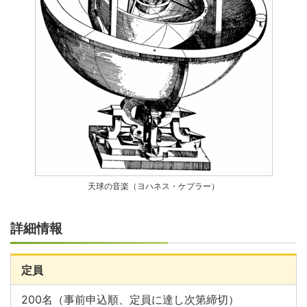
天球の音楽（ヨハネス・ケプラー）
詳細情報
定員
200名（事前申込順、定員に達し次第締切）