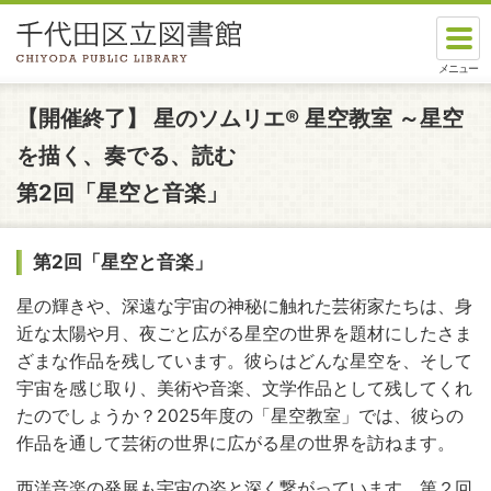
本文へスキップします。
ここから本文です。
【開催終了】
星のソムリエ® 星空教室 ～星空
を描く、奏でる、読む
第2回「星空と音楽」
第2回「星空と音楽」
星の輝きや、深遠な宇宙の神秘に触れた芸術家たちは、身
近な太陽や月、夜ごと広がる星空の世界を題材にしたさま
ざまな作品を残しています。彼らはどんな星空を、そして
宇宙を感じ取り、美術や音楽、文学作品として残してくれ
たのでしょうか？2025年度の「星空教室」では、彼らの
作品を通して芸術の世界に広がる星の世界を訪ねます。
西洋音楽の発展も宇宙の姿と深く繋がっています。第２回