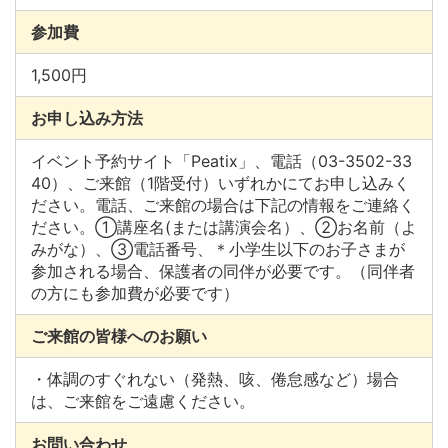
参加費
1,500円
お申し込み方法
イベント予約サイト「Peatix」、電話（03-3502-33
40）、ご来館（1階受付）いずれかにてお申し込みく
ださい。電話、ご来館の場合は下記の情報をご連絡く
ださい。①講座名(または講演会名）、②お名前（よ
みがな）、③電話番号、＊小学生以下のお子さまが
参加される場合、保護者の同伴が必要です。（同伴者
の方にも参加費が必要です）
ご来館の皆様へのお願い
・体調のすぐれない（発熱、咳、倦怠感など）場合
は、ご来館をご遠慮ください。
お問い合わせ