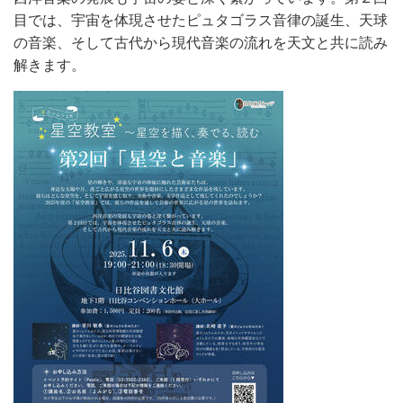
目では、宇宙を体現させたピュタゴラス音律の誕生、天球
の音楽、そして古代から現代音楽の流れを天文と共に読み
解きます。