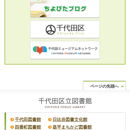
ページの先頭へ
千代田図書館
日比谷図書文化館
四番町図書館
昌平まちかど図書館