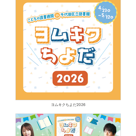
ヨムキクちよだ2026