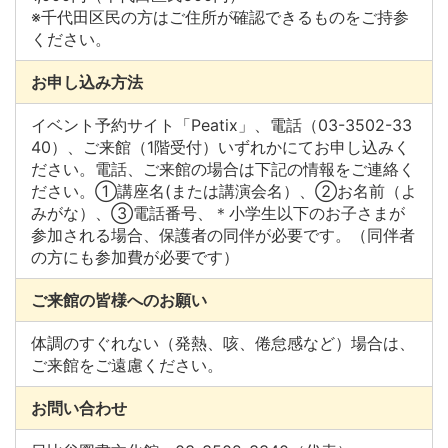
※千代田区民の方はご住所が確認できるものをご持参
ください。
お申し込み方法
イベント予約サイト「Peatix」、電話（03-3502-33
40）、ご来館（1階受付）いずれかにてお申し込みく
ださい。電話、ご来館の場合は下記の情報をご連絡く
ださい。①講座名(または講演会名）、②お名前（よ
みがな）、③電話番号、＊小学生以下のお子さまが
参加される場合、保護者の同伴が必要です。（同伴者
の方にも参加費が必要です）
ご来館の皆様へのお願い
体調のすぐれない（発熱、咳、倦怠感など）場合は、
ご来館をご遠慮ください。
お問い合わせ