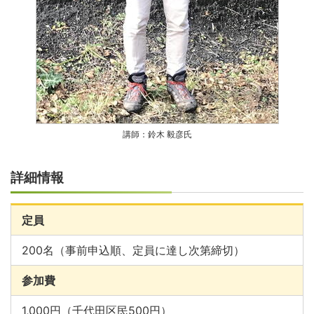
講師：鈴木 毅彦氏
詳細情報
定員
200名（事前申込順、定員に達し次第締切）
参加費
1,000円（千代田区民500円）