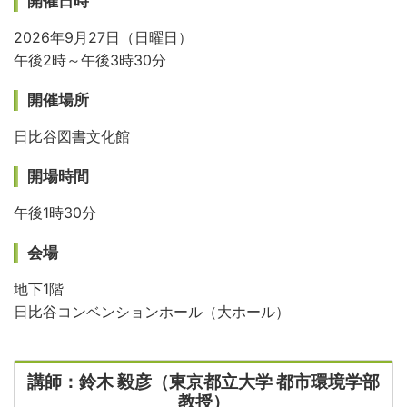
開催日時
2026年9月27日（日曜日）
午後2時～午後3時30分
開催場所
日比谷図書文化館
開場時間
午後1時30分
会場
地下1階
日比谷コンベンションホール（大ホール）
講師：鈴木 毅彦（東京都立大学 都市環境学部
教授）