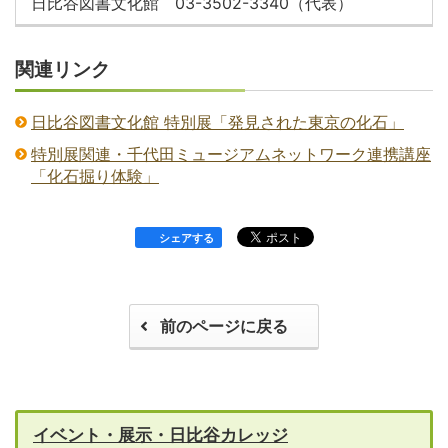
日比谷図書文化館 03-3502-3340（代表）
関連リンク
日比谷図書文化館 特別展「発見された東京の化石」
特別展関連・千代田ミュージアムネットワーク連携講座
「化石掘り体験」
シェアする
前のページに戻る
イベント・展示・日比谷カレッジ