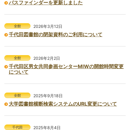
パスファインダーを更新しました
全館
2026年3月12日
千代田図書館の閉架資料のご利用について
全館
2026年2月2日
千代田区男女共同参画センターMIWの開館時間変更
について
全館
2025年9月18日
大学図書館横断検索システムのURL変更について
千代田
2025年8月4日