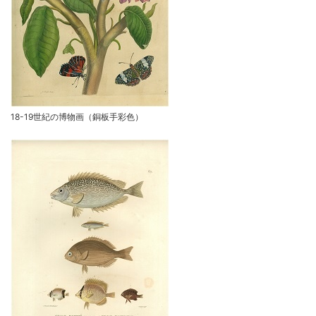
18-19世紀の博物画（銅板手彩色）