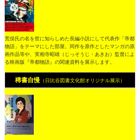
荒俣氏の名を世に知らしめた長編小説にして代表作「帝都
物語」をテーマにした部屋。同作を原作としたマンガの原
画作品等や、実相寺昭雄（じっそうじ・あきお）監督によ
る映画版『帝都物語』の関連資料を展示します。
稀書自慢
（日比谷図書文化館オリジナル展示）