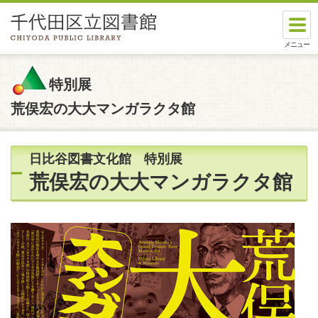
本文へスキップします。
ここから本文です。
特別展
荒俣宏の大大マンガラクタ館
日比谷図書文化館 特別展
荒俣宏の大大マンガラクタ館