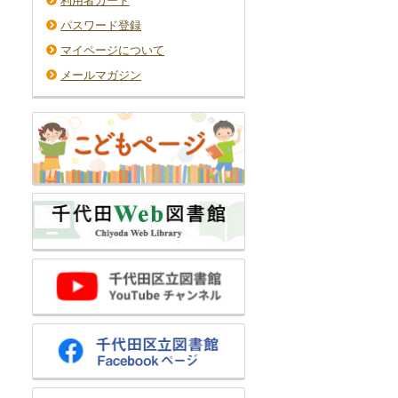
利用者カード
パスワード登録
マイページについて
メールマガジン