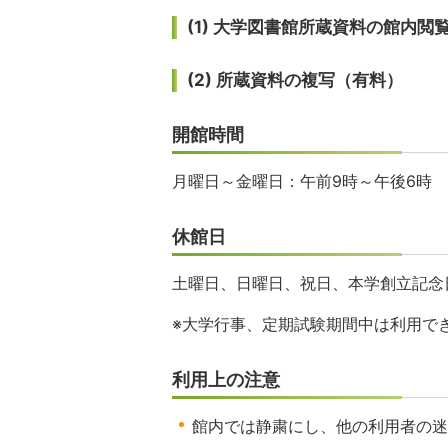
(1) 大学図書館所蔵資料の館内閲
(2) 所蔵資料の複写（有料）
開館時間
月曜日～金曜日：午前9時～午後6時
休館日
土曜日、日曜日、祝日、本学創立記念日
※大学行事、定期試験期間中は利用で
利用上の注意
館内では静粛にし、他の利用者の迷