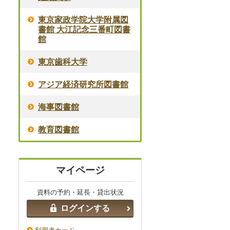
東京家政学院大学附属図
書館 大江記念三番町図書
館
東京歯科大学
アジア経済研究所図書館
海事図書館
教育図書館
マイページ
資料の予約・延長・貸出状況
ログインする