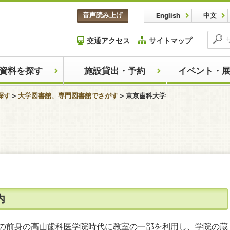
本文へスキップします。
音声読み上げ
English
中文
交通アクセス
サイトマップ
資料を探す
施設貸出・予約
イベント・
探す
大学図書館、専門図書館でさがす
東京歯科大学
ここから本文です。
内
の前身の高山歯科医学院時代に教室の一部を利用し、学院の蔵